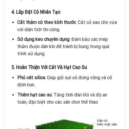
4. Lắp Đặt Cỏ Nhân Tạo
Cắt thảm cỏ theo kích thước
: Cắt cỏ sao cho vừa
với diện tích thi công.
Sử dụng keo chuyên dụng
: Đảm bảo các mép
thảm được dán kín để tránh bị bung trong quá
trình sử dụng.
5. Hoàn Thiện Với Cát Và Hạt Cao Su
Phủ cát silica
: Giúp giữ sợi cỏ đứng vững và cố
định hơn.
Thêm hạt cao su
: Tăng tính đàn hồi và độ an
toàn, đặc biệt cho các sân chơi thể thao.