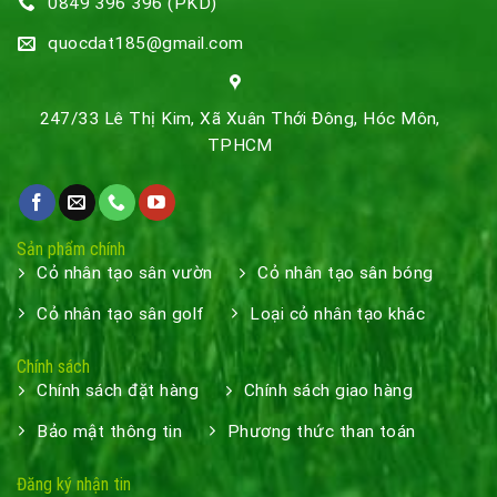
0849 396 396 (PKD)
quocdat185@gmail.com
247/33 Lê Thị Kim, Xã Xuân Thới Đông, Hóc Môn,
TPHCM
Sản phẩm chính
Cỏ nhân tạo sân vườn
Cỏ nhân tạo sân bóng
Cỏ nhân tạo sân golf
Loại cỏ nhân tạo khác
Chính sách
Chính sách đặt hàng
Chính sách giao hàng
Bảo mật thông tin
Phương thức than toán
Đăng ký nhận tin