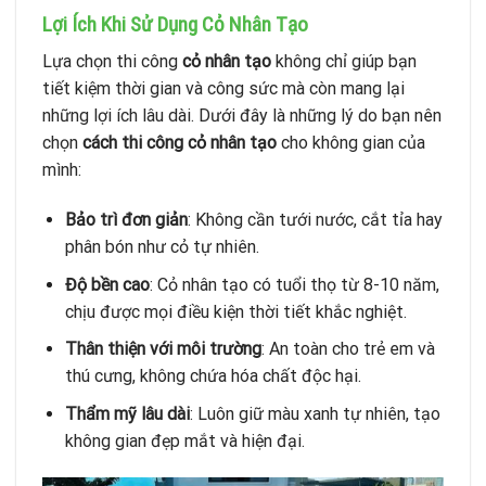
Lợi Ích Khi Sử Dụng Cỏ Nhân Tạo
Lựa chọn thi công
cỏ nhân tạo
không chỉ giúp bạn
tiết kiệm thời gian và công sức mà còn mang lại
những lợi ích lâu dài. Dưới đây là những lý do bạn nên
chọn
cách thi công cỏ nhân tạo
cho không gian của
mình:
Bảo trì đơn giản
: Không cần tưới nước, cắt tỉa hay
phân bón như cỏ tự nhiên.
Độ bền cao
: Cỏ nhân tạo có tuổi thọ từ 8-10 năm,
chịu được mọi điều kiện thời tiết khắc nghiệt.
Thân thiện với môi trường
: An toàn cho trẻ em và
thú cưng, không chứa hóa chất độc hại.
Thẩm mỹ lâu dài
: Luôn giữ màu xanh tự nhiên, tạo
không gian đẹp mắt và hiện đại.