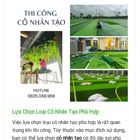
Lựa Chọn Loại Cỏ Nhân Tạo Phù Hợp
Việc lựa chọn loại cỏ nhân tạo phù hợp là rất quan
trọng khi thi công. Tùy thuộc vào mục đích sử dụng,
bạn có thể lựa chọn
cỏ nhân tạo
có độ dài sợi phù