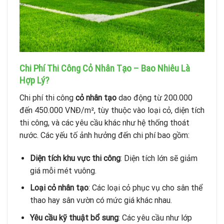
Chi Phí Thi Công Cỏ Nhân Tạo – Bao Nhiêu Là
Hợp Lý?
Chi phí thi công
cỏ nhân tạo
dao động từ 200.000
đến 450.000 VNĐ/m², tùy thuộc vào loại cỏ, diện tích
thi công, và các yêu cầu khác như hệ thống thoát
nước. Các yếu tố ảnh hưởng đến chi phí bao gồm:
Diện tích khu vực thi công
: Diện tích lớn sẽ giảm
giá mỗi mét vuông.
Loại cỏ nhân tạo
: Các loại cỏ phục vụ cho sân thể
thao hay sân vườn có mức giá khác nhau.
Yêu cầu kỹ thuật bổ sung
: Các yêu cầu như lớp