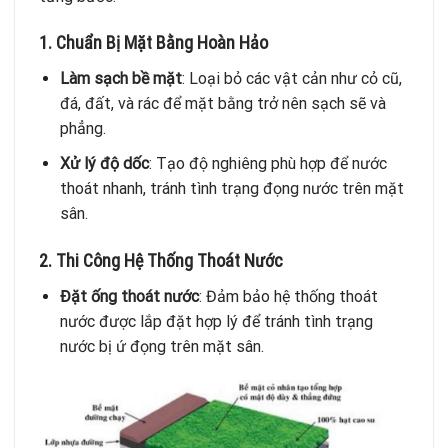
1. Chuẩn Bị Mặt Bằng Hoàn Hảo
Làm sạch bề mặt
: Loại bỏ các vật cản như cỏ cũ,
đá, đất, và rác để mặt bằng trở nên sạch sẽ và
phẳng.
Xử lý độ dốc
: Tạo độ nghiêng phù hợp để nước
thoát nhanh, tránh tình trạng đọng nước trên mặt
sân.
2. Thi Công Hệ Thống Thoát Nước
Đặt ống thoát nước
: Đảm bảo hệ thống thoát
nước được lắp đặt hợp lý để tránh tình trạng
nước bị ứ đọng trên mặt sân.