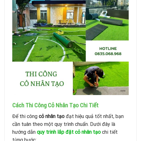
Cách Thi Công Cỏ Nhân Tạo Chi Tiết
Để thi công
cỏ nhân tạo
đạt hiệu quả tốt nhất, bạn
cần tuân theo một quy trình chuẩn. Dưới đây là
hướng dẫn
quy trinh lắp đặt cỏ nhân tạo
chi tiết
từng bước: