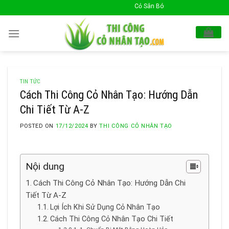
Skip
Cỏ Sân Bóng Xin Chào Quý Khách !
to
content
TIN TỨC
Cách Thi Công Cỏ Nhân Tạo: Hướng Dẫn
Chi Tiết Từ A-Z
POSTED ON
17/12/2024
BY
THI CÔNG CỎ NHÂN TẠO
Nội dung
Cách Thi Công Cỏ Nhân Tạo: Hướng Dẫn Chi
Tiết Từ A-Z
Lợi Ích Khi Sử Dụng Cỏ Nhân Tạo
Cách Thi Công Cỏ Nhân Tạo Chi Tiết