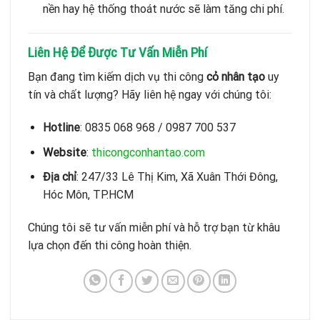
nền hay hệ thống thoát nước sẽ làm tăng chi phí.
Liên Hệ Để Được Tư Vấn Miễn Phí
Bạn đang tìm kiếm dịch vụ thi công
cỏ nhân tạo
uy
tín và chất lượng? Hãy liên hệ ngay với chúng tôi:
Hotline
: 0835 068 968 / 0987 700 537
Website
:
thicongconhantao.com
Địa chỉ
: 247/33 Lê Thị Kim, Xã Xuân Thới Đông,
Hóc Môn, TP.HCM
Chúng tôi sẽ tư vấn miễn phí và hỗ trợ bạn từ khâu
lựa chọn đến thi công hoàn thiện.