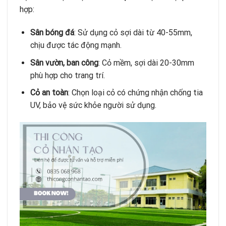
hợp:
Sân bóng đá
: Sử dụng cỏ sợi dài từ 40-55mm,
chịu được tác động mạnh.
Sân vườn, ban công
: Cỏ mềm, sợi dài 20-30mm
phù hợp cho trang trí.
Cỏ an toàn
: Chọn loại cỏ có chứng nhận chống tia
UV, bảo vệ sức khỏe người sử dụng.