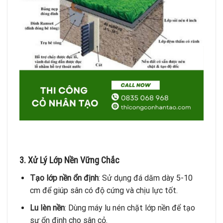
3. Xử Lý Lớp Nền Vững Chắc
Tạo lớp nền ổn định
: Sử dụng đá dăm dày 5-10
cm để giúp sân có độ cứng và chịu lực tốt.
Lu lèn nền
: Dùng máy lu nén chặt lớp nền để tạo
sự ổn định cho sân cỏ.