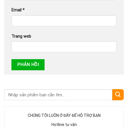
Email
*
Trang web
CHÚNG TÔI LUÔN Ở ĐÂY ĐỂ HỖ TRỢ BẠN
Hotline tư vấn