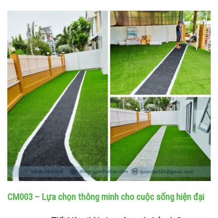
CM003 – Lựa chọn thông minh cho cuộc sống hiện đại