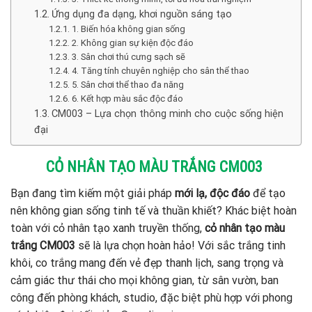
Ứng dụng đa dạng, khơi nguồn sáng tạo
1. Biến hóa không gian sống
2. Không gian sự kiện độc đáo
3. Sân chơi thú cưng sạch sẽ
4. Tăng tính chuyên nghiệp cho sân thể thao
5. Sân chơi thể thao đa năng
6. Kết hợp màu sắc độc đáo
CM003 – Lựa chọn thông minh cho cuộc sống hiện
đại
CỎ NHÂN TẠO MÀU TRẮNG CM003
Bạn đang tìm kiếm một giải pháp
mới lạ, độc đáo
để tạo
nên không gian sống tinh tế và thuần khiết? Khác biệt hoàn
toàn với cỏ nhân tạo xanh truyền thống,
cỏ nhân tạo màu
trắng CM003
sẽ là lựa chọn hoàn hảo! Với sắc trắng tinh
khôi, co trắng mang đến vẻ đẹp thanh lịch, sang trọng và
cảm giác thư thái cho mọi không gian, từ sân vườn, ban
công đến phòng khách, studio, đặc biệt phù hợp với phong