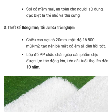
Sợi cỏ mềm mại, an toàn cho người sử dụng,
đặc biệt là trẻ nhỏ và thú cưng.
3. Thiết kế thông minh, tối ưu hóa trải nghiệm
Chiều cao sợi cỏ 20mm, mật độ 16.800
mũi/m2 tạo nên bề mặt cỏ êm ái, đàn hồi tốt.
Lớp đế PP chắc chắn giúp sản phẩm chịu
được lực tác động lớn, kéo dài tuổi thọ lên đến
10 năm
.