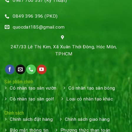
0987 700 537 (Kỹ Thuật)
0849 396 396 (PKD)
quocdat185@gmail.com
247/33 Lê Thị Kim, Xã Xuân Thới Đông, Hóc Môn,
TPHCM
Sản phẩm chính
Cỏ nhân tạo sân vườn
Cỏ nhân tạo sân bóng
Cỏ nhân tạo sân golf
Loại cỏ nhân tạo khác
Chính sách
Chính sách đặt hàng
Chính sách giao hàng
Bảo mật thông tin
Phương thức than toán