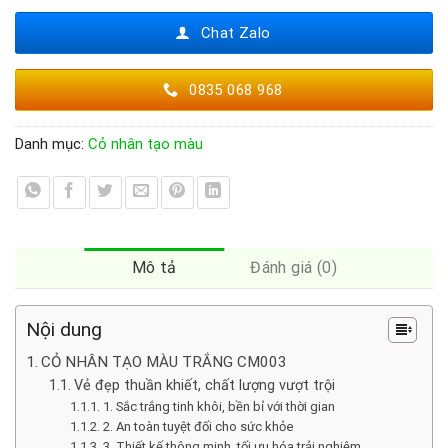
Chat Zalo
0835 068 968
Danh mục:
Cỏ nhân tạo màu
Mô tả
Đánh giá (0)
Nội dung
CỎ NHÂN TẠO MÀU TRẮNG CM003
Vẻ đẹp thuần khiết, chất lượng vượt trội
1. Sắc trắng tinh khôi, bền bỉ với thời gian
2. An toàn tuyệt đối cho sức khỏe
3. Thiết kế thông minh, tối ưu hóa trải nghiệm