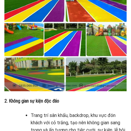
2. Không gian sự kiện độc đáo
Trang trí sân khấu, backdrop, khu vực đón
khách với cỏ trắng, tạo nên không gian sang
trọng và ấn tượng cho tiệc cưới, sự kiện, lễ hội.