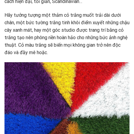
cách hiện đại, tối giản, Scandinavian…
Hãy tưởng tượng một thảm cỏ trắng muốt trải dài dưới
chân, một bức tường trắng tinh khôi điểm xuyết những chậu
cây xanh mát, hay một góc studio được trang trí bằng cỏ
trắng tạo nên phông nền hoàn hảo cho những bức ảnh nghệ
thuật. Cỏ màu trắng sẽ biến mọi không gian trở nên độc
đáo và đầy mê hoặc.