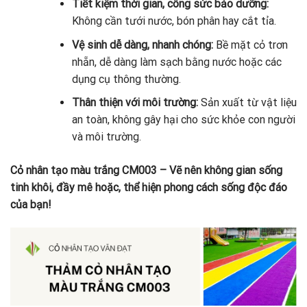
Tiết kiệm thời gian, công sức bảo dưỡng:
Không cần tưới nước, bón phân hay cắt tỉa.
Vệ sinh dễ dàng, nhanh chóng:
Bề mặt cỏ trơn
nhẵn, dễ dàng làm sạch bằng nước hoặc các
dụng cụ thông thường.
Thân thiện với môi trường:
Sản xuất từ vật liệu
an toàn, không gây hại cho sức khỏe con người
và môi trường.
Cỏ nhân tạo màu trắng CM003 – Vẽ nên không gian sống
tinh khôi, đầy mê hoặc, thể hiện phong cách sống độc đáo
của bạn!