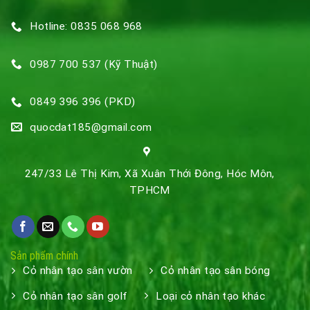
Hotline: 0835 068 968
0987 700 537 (Kỹ Thuật)
0849 396 396 (PKD)
quocdat185@gmail.com
247/33 Lê Thị Kim, Xã Xuân Thới Đông, Hóc Môn,
TPHCM
Sản phẩm chính
Cỏ nhân tạo sân vườn
Cỏ nhân tạo sân bóng
Cỏ nhân tạo sân golf
Loại cỏ nhân tạo khác