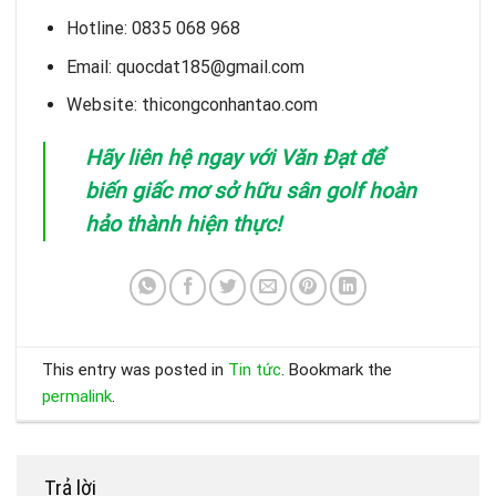
Hotline: 0835 068 968
Email: quocdat185@gmail.com
Website:
thicongconhantao.com
Hãy liên hệ ngay với Văn Đạt để
biến giấc mơ sở hữu sân golf hoàn
hảo thành hiện thực!
This entry was posted in
Tin tức
. Bookmark the
permalink
.
Trả lời