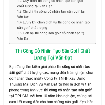
Quy trình thi công cỏ nhân tạo sân golf
chất lượng tại Văn Đạt
Chi phí thi công cỏ nhân tạo sân golf tại
Văn Đạt
Lưu ý khi chọn dịch vụ thi công cỏ nhân tạo
sân golf chất lượng
Liên hệ thi công sân golf cỏ nhân tạo tại
Văn Đạt
Thi Công Cỏ Nhân Tạo Sân Golf Chất
Lượng Tại Văn Đạt
Bạn đang tìm kiếm giải pháp
thi công cỏ nhân tạo
sân golf
chất lượng cao, mang đến trải nghiệm chơi
golf chân thực nhất? Công ty TNHH Xây Dựng
Thương Mại Dịch Vụ Văn Đạt tự hào là đơn vị tiên
phong trong lĩnh vực
thi công cỏ nhân tạo sân golf
tại TP.HCM. Với hơn 10 năm kinh nghiệm, chúng tôi
cam kết mang đến cho bạn những sân golf đẹp, bền