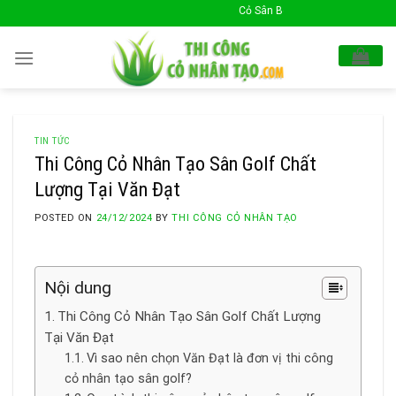
Skip
Cỏ Sân Bóng Xin Chào Quý Khách !
to
content
TIN TỨC
Thi Công Cỏ Nhân Tạo Sân Golf Chất
Lượng Tại Văn Đạt
POSTED ON
24/12/2024
BY
THI CÔNG CỎ NHÂN TẠO
Nội dung
Thi Công Cỏ Nhân Tạo Sân Golf Chất Lượng
Tại Văn Đạt
Vì sao nên chọn Văn Đạt là đơn vị thi công
cỏ nhân tạo sân golf?