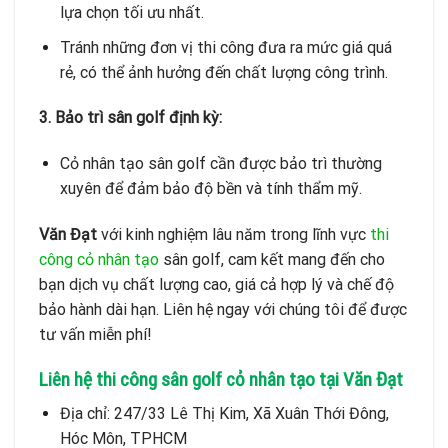
lựa chọn tối ưu nhất.
Tránh những đơn vị thi công đưa ra mức giá quá
rẻ, có thể ảnh hưởng đến chất lượng công trình.
3. Bảo trì sân golf định kỳ:
Cỏ nhân tạo sân golf cần được bảo trì thường
xuyên để đảm bảo độ bền và tính thẩm mỹ.
Văn Đạt
với kinh nghiệm lâu năm trong lĩnh vực
thi
công cỏ nhân tạo
sân golf, cam kết mang đến cho
bạn dịch vụ chất lượng cao, giá cả hợp lý và chế độ
bảo hành dài hạn. Liên hệ ngay với chúng tôi để được
tư vấn miễn phí!
Liên hệ thi công sân golf cỏ nhân tạo tại Văn Đạt
Địa chỉ: 247/33 Lê Thị Kim, Xã Xuân Thới Đông,
Hóc Môn, TPHCM