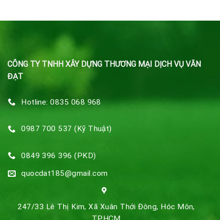
CÔNG TY TNHH XÂY DỰNG THƯƠNG MẠI DỊCH VỤ VĂN
ĐẠT
Hotline: 0835 068 968
0987 700 537 (Kỹ Thuật)
0849 396 396 (PKD)
quocdat185@gmail.com
247/33 Lê Thị Kim, Xã Xuân Thới Đông, Hóc Môn,
TPHCM