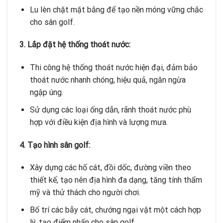
Lu lèn chặt mặt bằng để tạo nền móng vững chắc
cho sân golf.
3. Lắp đặt hệ thống thoát nước:
Thi công hệ thống thoát nước hiện đại, đảm bảo
thoát nước nhanh chóng, hiệu quả, ngăn ngừa
ngập úng.
Sử dụng các loại ống dẫn, rãnh thoát nước phù
hợp với điều kiện địa hình và lượng mưa.
4. Tạo hình sân golf:
Xây dựng các hố cát, đồi dốc, đường viền theo
thiết kế, tạo nên địa hình đa dạng, tăng tính thẩm
mỹ và thử thách cho người chơi.
Bố trí các bẫy cát, chướng ngại vật một cách hợp
lý, tạo điểm nhấn cho sân golf.