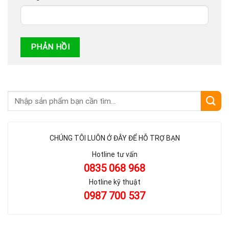
CHÚNG TÔI LUÔN Ở ĐÂY ĐỂ HỖ TRỢ BẠN
Hotline tư vấn
0835 068 968
Hotline kỹ thuật
0987 700 537