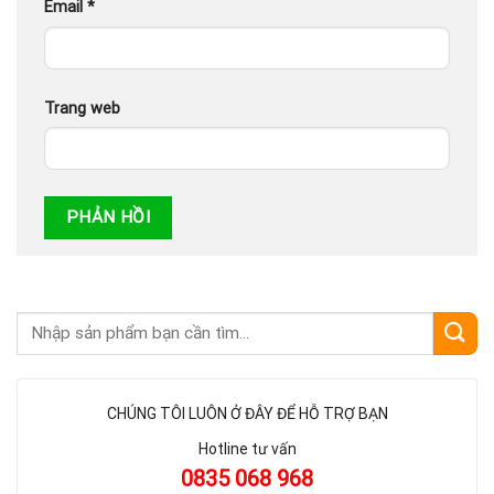
Email
*
Trang web
CHÚNG TÔI LUÔN Ở ĐÂY ĐỂ HỖ TRỢ BẠN
Hotline tư vấn
0835 068 968