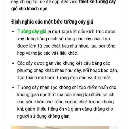
này, chúng tôi sẽ đề cập đến việc
thiết kế tường cây
giả cho khách sạn
.
Định nghĩa của một bức tường cây giả
Tường cây giả
là một loại kết cấu kiến ​​trúc được
xây dựng bằng cách sử dụng các cây nhân tạo
được làm từ các chất liệu như nhựa, lụa, sợi tổng
hợp và/hoặc các vật liệu khác.
Các cây được gắn vào khung kết cấu bằng các
phương pháp khác nhau như dây, nối hoặc keo dán,
tạo thành một bức tường độc đáo và đẹp mắt.
Tường cây nhân tạo không chỉ tạo điểm nhấn cho
không gian nội thất mà còn mang lại nhiều lợi ích
cho sức khỏe như tăng cường chất lượng không
khí, giảm thiểu tiếng ồn và giảm căng thẳng cho
người sử dụng không gian.