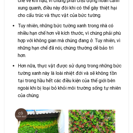
chế về khí hậu, vì chúng phải chịu đựng hoàn cảnh
xung quanh, điều này đôi khi có thể gây thiệt hại
cho cấu trúc và thực vật của bức tường.
Tuy nhiên, những bức tường xanh trong nhà có
nhiều hạn chế hơn về kích thước, vì chúng phải phù
hợp với không gian mà chúng đang ở. Tuy nhiên, vì
những hạn chế đã nói, chúng thường dễ bảo trì
hơn.
Hơn nữa, thực vật được sử dụng trong những bức
tường xanh này là loài nhiệt đới và sẽ không tồn
tại trong hầu hết các điều kiện của thế giới bên
ngoài khi bị loại bỏ khỏi môi trường sống tự nhiên
của chúng.