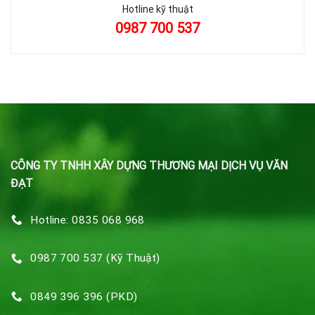
Hotline kỹ thuật
0987 700 537
CÔNG TY TNHH XÂY DỰNG THƯƠNG MẠI DỊCH VỤ VĂN
ĐẠT
Hotline: 0835 068 968
0987 700 537 (Kỹ Thuật)
0849 396 396 (PKD)