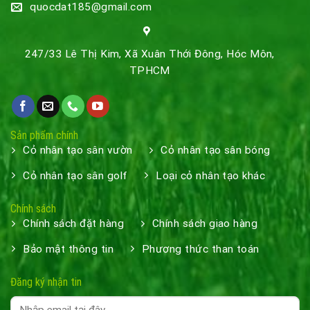
quocdat185@gmail.com
247/33 Lê Thị Kim, Xã Xuân Thới Đông, Hóc Môn,
TPHCM
Sản phẩm chính
Cỏ nhân tạo sân vườn
Cỏ nhân tạo sân bóng
Cỏ nhân tạo sân golf
Loại cỏ nhân tạo khác
Chính sách
Chính sách đặt hàng
Chính sách giao hàng
Bảo mật thông tin
Phương thức than toán
Đăng ký nhận tin