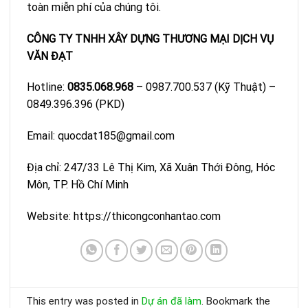
toàn miễn phí của chúng tôi.
CÔNG TY TNHH XÂY DỰNG THƯƠNG MẠI DỊCH VỤ
VĂN ĐẠT
Hotline:
0835.068.968
– 0987.700.537 (Kỹ Thuật) –
0849.396.396 (PKD)
Email:
quocdat185@gmail.com
Địa chỉ: 247/33 Lê Thị Kim, Xã Xuân Thới Đông, Hóc
Môn, TP. Hồ Chí Minh
Website: https://thicongconhantao.com
This entry was posted in
Dự án đã làm
. Bookmark the