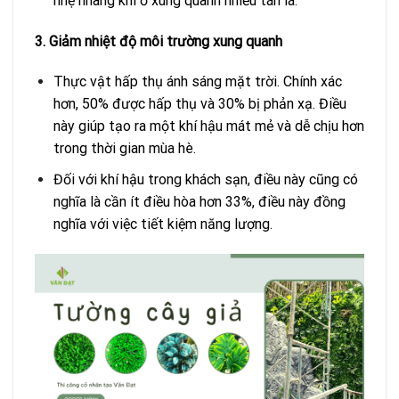
nhẹ nhàng khi ở xung quanh nhiều tán lá.
3. Giảm nhiệt độ môi trường xung quanh
Thực vật hấp thụ ánh sáng mặt trời. Chính xác
hơn, 50% được hấp thụ và 30% bị phản xạ. Điều
này giúp tạo ra một khí hậu mát mẻ và dễ chịu hơn
trong thời gian mùa hè.
Đối với khí hậu trong khách sạn, điều này cũng có
nghĩa là cần ít điều hòa hơn 33%, điều này đồng
nghĩa với việc tiết kiệm năng lượng.