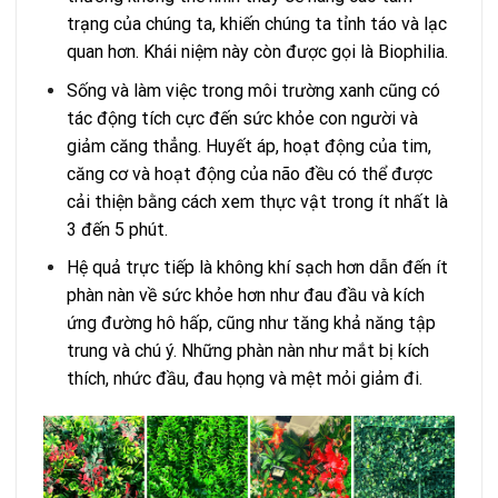
trạng của chúng ta, khiến chúng ta tỉnh táo và lạc
quan hơn. Khái niệm này còn được gọi là Biophilia.
Sống và làm việc trong môi trường xanh cũng có
tác động tích cực đến sức khỏe con người và
giảm căng thẳng. Huyết áp, hoạt động của tim,
căng cơ và hoạt động của não đều có thể được
cải thiện bằng cách xem thực vật trong ít nhất là
3 đến 5 phút.
Hệ quả trực tiếp là không khí sạch hơn dẫn đến ít
phàn nàn về sức khỏe hơn như đau đầu và kích
ứng đường hô hấp, cũng như tăng khả năng tập
trung và chú ý. Những phàn nàn như mắt bị kích
thích, nhức đầu, đau họng và mệt mỏi giảm đi.