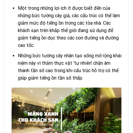
Một trong những lợi ích ít được biết đến của
những bức tường cây giả, các cấu trúc có thể làm
giảm mức độ tiếng ồn trong các tòa nhà. Các
khách sạn trên khắp thế giới đang sử dụng để
giảm tiếng ồn dọc theo các con đường và đường
cao tốc.
Những bức tường cây nhân tạo sống mở rộng khái
niệm này vì thảm thực vật ‘tự nhiên’ chặn âm
thanh tần số cao trong khi cấu trúc hỗ trợ có thể
giúp giảm tiếng ồn tần số thấp.