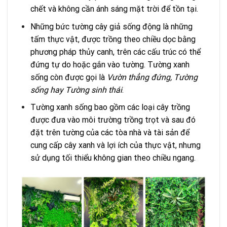
chết và không cần ánh sáng mặt trời để tồn tại.
Những bức tường cây giả sống động là những
tấm thực vật, được trồng theo chiều dọc bằng
phương pháp thủy canh, trên các cấu trúc có thể
đứng tự do hoặc gắn vào tường. Tường xanh
sống còn được gọi là
Vườn thẳng đứng, Tường
sống hay Tường sinh thái
.
Tường xanh sống bao gồm các loại cây trồng
được đưa vào môi trường trồng trọt và sau đó
đặt trên tường của các tòa nhà và tài sản để
cung cấp cây xanh và lợi ích của thực vật, nhưng
sử dụng tối thiểu không gian theo chiều ngang.