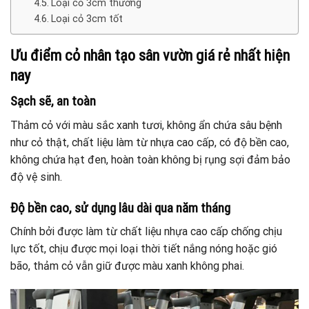
Loại cỏ 3cm thường
Loại cỏ 3cm tốt
Ưu điểm cỏ nhân tạo sân vườn giá rẻ nhất hiện
nay
Sạch sẽ, an toàn
Thảm cỏ với màu sắc xanh tươi, không ẩn chứa sâu bệnh
như cỏ thật, chất liệu làm từ nhựa cao cấp, có độ bền cao,
không chứa hạt đen, hoàn toàn không bị rụng sợi đảm bảo
độ vệ sinh.
Độ bền cao, sử dụng lâu dài qua năm tháng
Chính bởi được làm từ chất liệu nhựa cao cấp chống chịu
lực tốt, chịu được mọi loại thời tiết nắng nóng hoặc gió
bão, thảm cỏ vẫn giữ được màu xanh không phai.