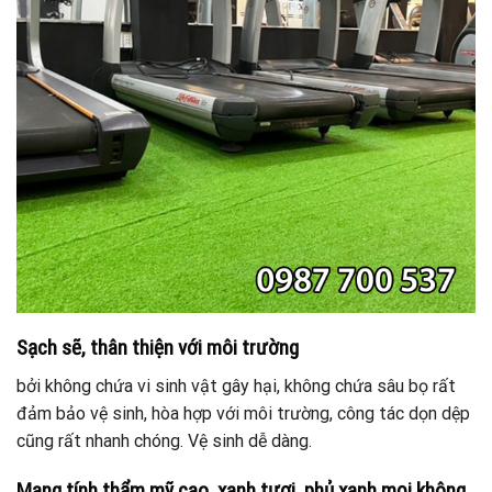
Sạch sẽ, thân thiện với môi trường
bởi không chứa vi sinh vật gây hại, không chứa sâu bọ rất
đảm bảo vệ sinh, hòa hợp với môi trường, công tác dọn dệp
cũng rất nhanh chóng. Vệ sinh dễ dàng.
Mang tính thẩm mỹ cao,
xanh tươi, phủ xanh mọi không