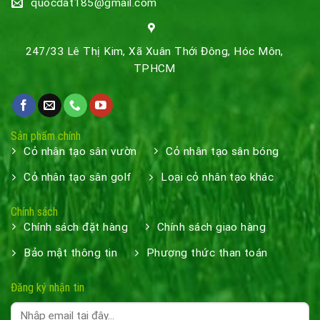
quocdat185@gmail.com
247/33 Lê Thị Kim, Xã Xuân Thới Đông, Hóc Môn,
TPHCM
Sản phẩm chính
Cỏ nhân tạo sân vườn
Cỏ nhân tạo sân bóng
Cỏ nhân tạo sân golf
Loại cỏ nhân tạo khác
Chính sách
Chính sách đặt hàng
Chính sách giao hàng
Bảo mật thông tin
Phương thức than toán
Đăng ký nhận tin