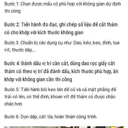
Bước 1: Chọn được mẫu cỏ phù hợp với không gian dự định
thi công
Bước 2: Tiến hành đo đạc, ghi chép số liệu để cắt thảm
cỏ cho khớp với kích thước không gian
Bước 3: Chuẩn bị các dụng cụ như: Dao, kéo, keo, đinh, tua
vit, thước dây,…
Bước 4: Đánh dấu vị trí cần cắt, dùng dao rọc giấy cắt
thảm cỏ theo vị trí đã đánh dấu, kích thước phù hợp, ăn
khớp với không gian cần thi công
Bước 5: Tiến hành bôi keo lên đế cỏ và cả mặt phẳng để
trải cỏ lên, có thể đinh, khoan vít để thảm cỏ được chắc
chắn hơn.
Bước 6: Dọn dệp, cắt tỉa, hoàn thiện công trình.