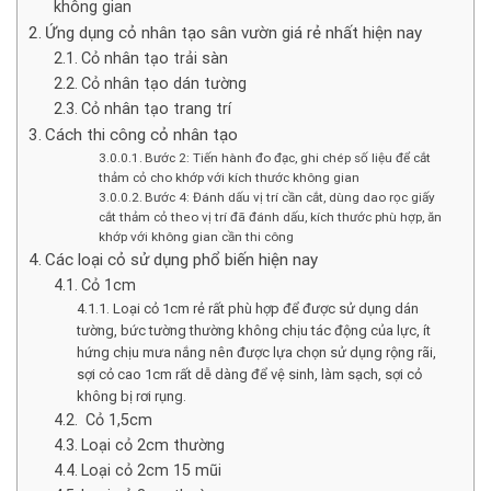
không gian
Ứng dụng cỏ nhân tạo sân vườn giá rẻ nhất hiện nay
Cỏ nhân tạo trải sàn
Cỏ nhân tạo dán tường
Cỏ nhân tạo trang trí
Cách thi công cỏ nhân tạo
Bước 2: Tiến hành đo đạc, ghi chép số liệu để cắt
thảm cỏ cho khớp với kích thước không gian
Bước 4: Đánh dấu vị trí cần cắt, dùng dao rọc giấy
cắt thảm cỏ theo vị trí đã đánh dấu, kích thước phù hợp, ăn
khớp với không gian cần thi công
Các loại cỏ sử dụng phổ biến hiện nay
Cỏ 1cm
Loại cỏ 1cm rẻ rất phù hợp để được sử dụng dán
tường, bức tường thường không chịu tác động của lực, ít
hứng chịu mưa nắng nên được lựa chọn sử dụng rộng rãi,
sợi cỏ cao 1cm rất dễ dàng để vệ sinh, làm sạch, sợi cỏ
không bị rơi rụng.
Cỏ 1,5cm
Loại cỏ 2cm thường
Loại cỏ 2cm 15 mũi