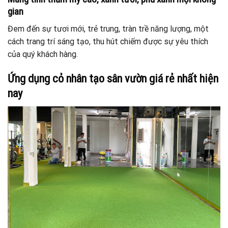
gian
Đem đến sự tươi mới, trẻ trung, tràn trề năng lượng, một
cách trang trí sáng tạo, thu hút chiếm được sự yêu thích
của quý khách hàng.
Ứng dụng cỏ nhân tạo sân vườn giá rẻ nhất hiện
nay