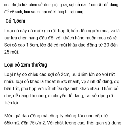
nên được lựa chọn sử dụng rộng rãi, sợi cỏ cao 1cm rất dễ dàng
để vệ sinh, làm sạch, sợi cỏ không bị rơi rụng.
Cỏ 1,5cm
Loại cỏ này có mức giá rất hợp lí, hấp dẫn người mua, và là
sự lựa chọn hàng đầu đối với khách hàng muốn mua cỏ rẻ.
Sợi cỏ cao 1.5cm, lớp đế có mũi khâu dao động từ 20 đến
25 mũi.
Loại cỏ 2cm thường
Loại này có chiều cao sợi cỏ 2cm, ưu điểm lớn so với rất
nhiều loại cỏ khác là thoát nước nhanh, vệ sinh dễ dàng, độ
bền tốt, phù hợp với rất nhiều địa hình khác nhau. Thảm cỏ
nhẹ, dễ dàng thi công, di chuyển dễ dàng, tái sử dụng rất
tiện lợi.
Mức giá dao động mà công ty chúng tôi cung cấp từ
65k/m2 đến 75k/m2. Với chất lượng cao, thời gian sử dụng