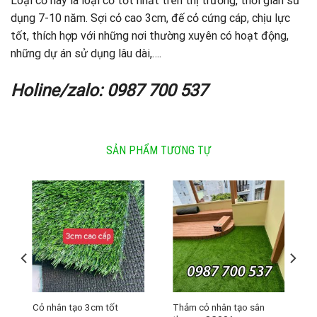
Loại cỏ này là loại cỏ tốt nhất trên thị trường, thời gian sử
dụng 7-10 năm. Sợi cỏ cao 3cm, đế cỏ cứng cáp, chịu lực
tốt, thích hợp với những nơi thường xuyên có hoạt động,
những dự án sử dụng lâu dài,….
Holine/zalo: 0987 700 537
SẢN PHẨM TƯƠNG TỰ
Thảm cỏ nhân tạo sân
Cỏ nhân tạo 3cm tốt