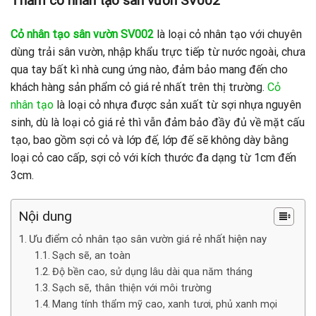
Thảm cỏ nhân tạo sân vườn SV002
Cỏ nhân tạo sân vườn SV002
là loại cỏ nhân tạo với chuyên
dùng trải sân vườn, nhập khẩu trực tiếp từ nước ngoài, chưa
qua tay bất kì nhà cung ứng nào, đảm bảo mang đến cho
khách hàng sản phẩm cỏ giá rẻ nhất trên thị trường.
Cỏ
nhân tạo
là loại cỏ nhựa được sản xuất từ sợi nhựa nguyên
sinh, dù là loại cỏ giá rẻ thì vẫn đảm bảo đầy đủ về mặt cấu
tạo, bao gồm sợi cỏ và lớp đế, lớp đế sẽ không dày bằng
loại cỏ cao cấp, sợi cỏ với kích thước đa dạng từ 1cm đến
3cm.
Nội dung
Ưu điểm cỏ nhân tạo sân vườn giá rẻ nhất hiện nay
Sạch sẽ, an toàn
Độ bền cao, sử dụng lâu dài qua năm tháng
Sạch sẽ, thân thiện với môi trường
Mang tính thẩm mỹ cao, xanh tươi, phủ xanh mọi