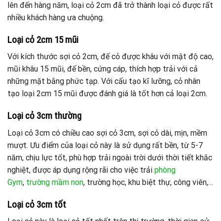
lên đến hàng năm, loại cỏ 2cm đã trở thành loại cỏ được rất
nhiều khách hàng ưa chuộng.
Loại cỏ 2cm 15 mũi
Với kích thước sợi cỏ 2cm, đế cỏ được khâu với mật độ cao,
mũi khâu 15 mũi, đế bền, cứng cáp, thích hợp trải với cả
những mặt bằng phức tạp. Với cấu tạo kĩ lưỡng, cỏ nhân
tạo loại 2cm 15 mũi được đánh giá là tốt hơn cả loại 2cm.
Loại cỏ 3cm thường
Loại cỏ 3cm có chiều cao sợi cỏ 3cm, sợi cỏ dài, mịn, mềm
mượt. Ưu điểm của loại cỏ này là sử dụng rất bền, từ 5-7
năm, chịu lực tốt, phù hợp trải ngoài trời dưới thời tiết khắc
nghiệt, được áp dụng rộng rãi cho việc trải
phòng
Gym
,
trường mầm non
, trường học, khu biệt thự, công viên,…
Loại cỏ 3cm tốt