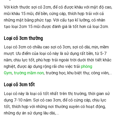
Với kích thước sợi cỏ 2cm, đế cỏ được khâu với mật độ cao,
mũi khâu 15 mũi, đế bền, cứng cáp, thích hợp trải với cả
những mặt bằng phức tạp. Với cấu tạo kĩ lưỡng, cỏ nhân
tạo loại 2cm 15 mũi được đánh giá là tốt hơn cả loại 2cm.
Loại cỏ 3cm thường
Loại cỏ 3cm có chiều cao sợi cỏ 3cm, sợi cỏ dài, mịn, mềm
mượt. Ưu điểm của loại cỏ này là sử dụng rất bền, từ 5-7
năm, chịu lực tốt, phù hợp trải ngoài trời dưới thời tiết khắc
nghiệt, được áp dụng rộng rãi cho việc trải
phòng
Gym
,
trường mầm non
, trường học, khu biệt thự, công viên,…
Loại cỏ 3cm tốt
Loại cỏ này là loại cỏ tốt nhất trên thị trường, thời gian sử
dụng 7-10 năm. Sợi cỏ cao 3cm, đế cỏ cứng cáp, chịu lực
tốt, thích hợp với những nơi thường xuyên có hoạt động,
những dự án sử dụng lâu dài,….