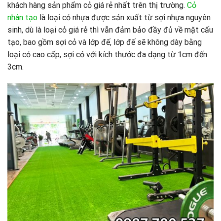
khách hàng sản phẩm cỏ giá rẻ nhất trên thị trường.
Cỏ
nhân tạo
là loại cỏ nhựa được sản xuất từ sợi nhựa nguyên
sinh, dù là loại cỏ giá rẻ thì vẫn đảm bảo đầy đủ về mặt cấu
tạo, bao gồm sợi cỏ và lớp đế, lớp đế sẽ không dày bằng
loại cỏ cao cấp, sợi cỏ với kích thước đa dạng từ 1cm đến
3cm.