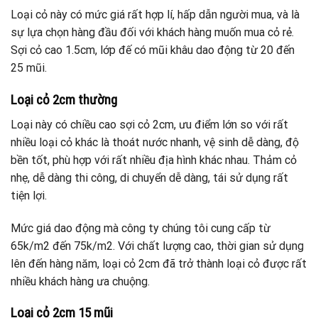
Loại cỏ này có mức giá rất hợp lí, hấp dẫn người mua, và là
sự lựa chọn hàng đầu đối với khách hàng muốn mua cỏ rẻ.
Sợi cỏ cao 1.5cm, lớp đế có mũi khâu dao động từ 20 đến
25 mũi.
Loại cỏ 2cm thường
Loại này có chiều cao sợi cỏ 2cm, ưu điểm lớn so với rất
nhiều loại cỏ khác là thoát nước nhanh, vệ sinh dễ dàng, độ
bền tốt, phù hợp với rất nhiều địa hình khác nhau. Thảm cỏ
nhẹ, dễ dàng thi công, di chuyển dễ dàng, tái sử dụng rất
tiện lợi.
Mức giá dao động mà công ty chúng tôi cung cấp từ
65k/m2 đến 75k/m2. Với chất lượng cao, thời gian sử dụng
lên đến hàng năm, loại cỏ 2cm đã trở thành loại cỏ được rất
nhiều khách hàng ưa chuộng.
Loại cỏ 2cm 15 mũi