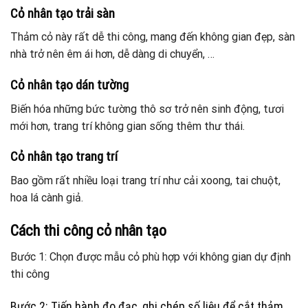
Cỏ nhân tạo trải sàn
Thảm cỏ này rất dễ thi công, mang đến không gian đẹp, sàn
nhà trở nên êm ái hơn, dễ dàng di chuyển, …
Cỏ nhân tạo dán tường
Biến hóa những bức tường thô sơ trở nên sinh động, tươi
mới hơn, trang trí không gian sống thêm thư thái.
Cỏ nhân tạo trang trí
Bao gồm rất nhiều loại trang trí như cải xoong, tai chuột,
hoa lá cành giả.
Cách thi công cỏ nhân tạo
Bước 1: Chọn được mẫu cỏ phù hợp với không gian dự định
thi công
Bước 2: Tiến hành đo đạc, ghi chép số liệu để cắt thảm