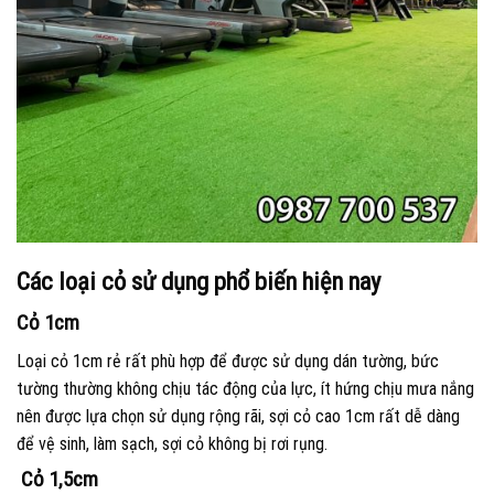
Các loại cỏ sử dụng phổ biến hiện nay
Cỏ 1cm
Loại cỏ 1cm rẻ rất phù hợp để được sử dụng dán tường, bức
tường thường không chịu tác động của lực, ít hứng chịu mưa nắng
nên được lựa chọn sử dụng rộng rãi, sợi cỏ cao 1cm rất dễ dàng
để vệ sinh, làm sạch, sợi cỏ không bị rơi rụng.
Cỏ 1,5cm