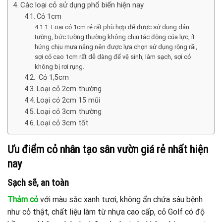
Các loại cỏ sử dụng phổ biến hiện nay
Cỏ 1cm
Loại cỏ 1cm rẻ rất phù hợp để được sử dụng dán
tường, bức tường thường không chịu tác động của lực, ít
hứng chịu mưa nắng nên được lựa chọn sử dụng rộng rãi,
sợi cỏ cao 1cm rất dễ dàng để vệ sinh, làm sạch, sợi cỏ
không bị rơi rụng.
Cỏ 1,5cm
Loại cỏ 2cm thường
Loại cỏ 2cm 15 mũi
Loại cỏ 3cm thường
Loại cỏ 3cm tốt
Ưu điểm cỏ nhân tạo sân vườn giá rẻ nhất hiện
nay
Sạch sẽ, an toàn
Thảm cỏ
với màu sắc xanh tươi, không ẩn chứa sâu bệnh
như cỏ thật, chất liệu làm từ nhựa cao cấp, cỏ Golf có độ