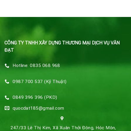
CÔNG TY TNHH XÂY DỰNG THƯƠNG MẠI DỊCH VỤ VĂN
ĐẠT
Hotline: 0835 068 968
0987 700 537 (Kỹ Thuật)
0849 396 396 (PKD)
quocdat185@gmail.com
247/33 Lê Thị Kim, Xã Xuân Thới Đông, Hóc Môn,