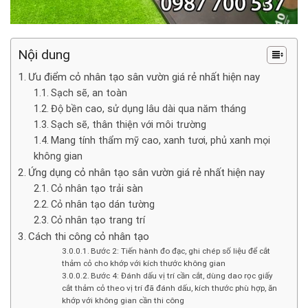
Nội dung
Ưu điểm cỏ nhân tạo sân vườn giá rẻ nhất hiện nay
Sạch sẽ, an toàn
Độ bền cao, sử dụng lâu dài qua năm tháng
Sạch sẽ, thân thiện với môi trường
Mang tính thẩm mỹ cao, xanh tươi, phủ xanh mọi
không gian
Ứng dụng cỏ nhân tạo sân vườn giá rẻ nhất hiện nay
Cỏ nhân tạo trải sàn
Cỏ nhân tạo dán tường
Cỏ nhân tạo trang trí
Cách thi công cỏ nhân tạo
Bước 2: Tiến hành đo đạc, ghi chép số liệu để cắt
thảm cỏ cho khớp với kích thước không gian
Bước 4: Đánh dấu vị trí cần cắt, dùng dao rọc giấy
cắt thảm cỏ theo vị trí đã đánh dấu, kích thước phù hợp, ăn
khớp với không gian cần thi công