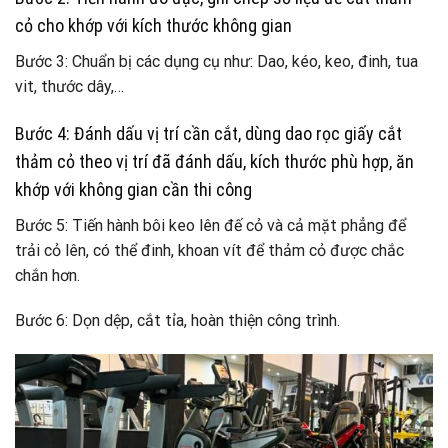
cỏ cho khớp với kích thước không gian
Bước 3: Chuẩn bị các dụng cụ như: Dao, kéo, keo, đinh, tua
vit, thước dây,…
Bước 4: Đánh dấu vị trí cần cắt, dùng dao rọc giấy cắt
thảm cỏ theo vị trí đã đánh dấu, kích thước phù hợp, ăn
khớp với không gian cần thi công
Bước 5: Tiến hành bôi keo lên đế cỏ và cả mặt phẳng để
trải cỏ lên, có thể đinh, khoan vít để thảm cỏ được chắc
chắn hơn.
Bước 6: Dọn dệp, cắt tỉa, hoàn thiện công trình.