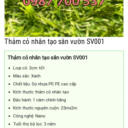
Thảm cỏ nhân tạo sân vườn SV001
Thảm cỏ nhân tạo sân vườn SV001
Loại cỏ: 3cm tốt
Màu sắc: Xanh
Chất liệu: Sợ nhựa PP, PE cao cấp
Kích thước thảm cỏ nhân tạo:
Bảo hành: 1 năm chính hãng
Kích thước nguyên cuộn: 25mx2m
Công nghệ: Nano
Tuổi thọ bộ lọc: 3 năm