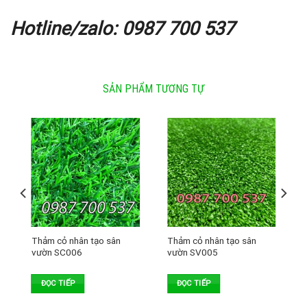
Hotline/zalo: 0987 700 537
SẢN PHẨM TƯƠNG TỰ
Thảm cỏ nhân tạo sân
Thảm cỏ nhân tạo sân
vườn SC006
vườn SV005
ĐỌC TIẾP
ĐỌC TIẾP