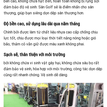
bền cao, không chứa hạt đen, hoàn toàn không bị rụng sợi
đảm bảo độ vệ sinh. Sân Golf sẽ là điểm nhấn cho sân
thượng, giúp bạn siêng dọn dệp sân thượng hơn.
Độ bền cao, sử dụng lâu dài qua năm tháng
Chính bởi được làm từ chất liệu nhựa cao cấp chống chịu
lực tốt, chịu được mọi loại thời tiết nắng nóng hoặc gió
bão, thảm cỏ vẫn giữ được màu xanh không phai.
Sạch sẽ, thân thiện với môi trường
bởi không chứa vi sinh vật gây hại, không chứa sâu bọ rất
đảm bảo vệ sinh, hòa hợp với môi trường, công tác dọn dệp
cũng rất nhanh chóng. Vệ sinh dễ dàng.